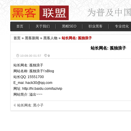
首页
关于我们
黑帽SEO
职业黑客
专业优化
首页
»
黑客新闻
»
黑客人物
»
站长网名: 孤独浪子
站长网名: 孤独浪子
10-09-30 01:57
0
站长网名: 孤独浪子
网站名称: 孤独浪子\’sBlog
站长QQ: 15551700
E_mai: hack30@qq.com
网址: http://hi.baidu.com/lazivip
网站简介: 溢出~~~
站长网名: 黑小子