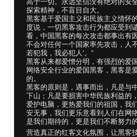
高于一切。永远坚信没有绝对的安
探索精神，不盲目自大。
黑客基于爱国主义和民族主义情怀的
度说，一切黑客攻击行为都应受到谴
看，中国黑客的每次攻击都事出有因
不会对任何一个国家率先攻击，人不
若犯我，我必犯人’。”
黑客从来都爱憎分明，有强烈的爱
网络安全行业的爱国黑客，黑客是
的。
黑客的原则是，遇事而出，凡是与
下山；凡是要损害中华民族利益的
爱护电脑，更热爱我们的祖国，我
安无事，我们更乐意看到人们在网
是我们期待的，更是我们不断努力
营造真正的红客文化氛围，让黑客