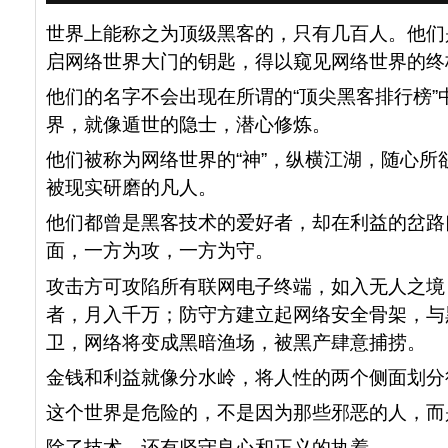
世界上能称之为顶级黑客的，只有几百人。他们
启网络世界大门的钥匙，得以窥见网络世界的终
他们的名字不会出现在所谓的“顶尖黑客排行榜”
界，就像遁世的隐士，潜心修炼。
他们被称为网络世界的“神”，纵横江湖，随心所
被现实研磨的凡人。
他们都曾是黑客技术的爱好者，却在利益的岔路
面，一方为攻，一方为守。
攻击方可攻陷所有联网电子终端，如入无人之境
者，月入千万；防守方建立起网络安全骨架，与
卫，网络将变成黑暗渔场，被黑产肆意捕捞。
金钱和利益就像分水岭，将人性的两个侧面划分
这个世界是危险的，不是因为那些邪恶的人，而
除了技术，还有坚守良心和正义的执着。