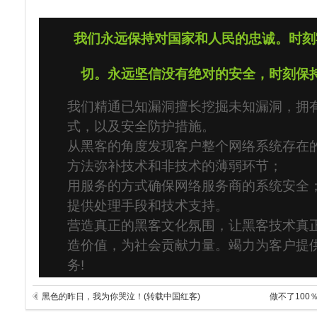
我们永远保持对国家和人民的忠诚。时刻
切。永远坚信没有绝对的安全，时刻保
我们精通已知漏洞擅长挖掘未知漏洞，拥
式，以及安全防护措施。
从黑客的角度发现客户整个网络系统存在
方法弥补技术和非技术的薄弱环节；
用服务的方式确保网络服务商的系统安全
提供处理手段和技术支持。
营造真正的黑客文化氛围，让黑客技术真正
造价值，为社会贡献力量。竭力为客户提
务!
黑色的昨日，我为你哭泣！(转载中国红客)
做不了10