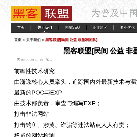
首页
关于我们
黑帽SEO
职业黑客
专业优化
首页
»
关于我们
»
黑客联盟[民间 公益 非盈利团队]
黑客联盟[民间 公益 非
99-09-29 09:19
1
前瞻性技术研究
由潇逸核心人员牵头，追踪国内外最新技术与漏
最新的POC与EXP
由技术部负责，审查与编写EXP；
打击非法网站
打击钓鱼、涉黄、诈骗等违法站点人人有责；
权威的网站检测