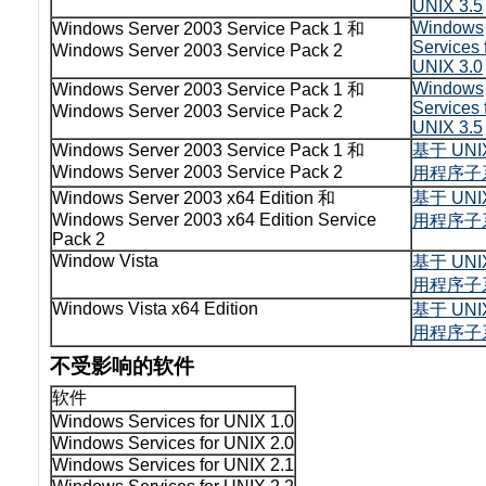
UNIX 3.5
Windows
Windows Server 2003 Service Pack 1 和
Services 
Windows Server 2003 Service Pack 2
UNIX 3.0
Windows
Windows Server 2003 Service Pack 1 和
Services 
Windows Server 2003 Service Pack 2
UNIX 3.5
Windows Server 2003 Service Pack 1 和
基于 UNI
Windows Server 2003 Service Pack 2
用程序子
Windows Server 2003 x64 Edition 和
基于 UNI
Windows Server 2003 x64 Edition Service
用程序子
Pack 2
Window Vista
基于 UNI
用程序子
Windows Vista x64 Edition
基于 UNI
用程序子
不受影响的软件
软件
Windows Services for UNIX 1.0
Windows Services for UNIX 2.0
Windows Services for UNIX 2.1