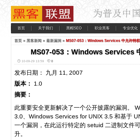
首页
关于我们
黑帽SEO
职业黑客
专业优化
首页
»
黑客新闻
»
最新漏洞
»
MS07-053：Windows Services 中允许
MS07-053：Windows Servi
10-09-29 13:59
0
发布日期： 九月 11, 2007
版本：
1.0
摘要：
此重要安全更新解决了一个公开披露的漏洞。 Windows 
3.0、Windows Services for UNIX 3.5
一个漏洞，在此运行特定的 setuid 二进制文
升。