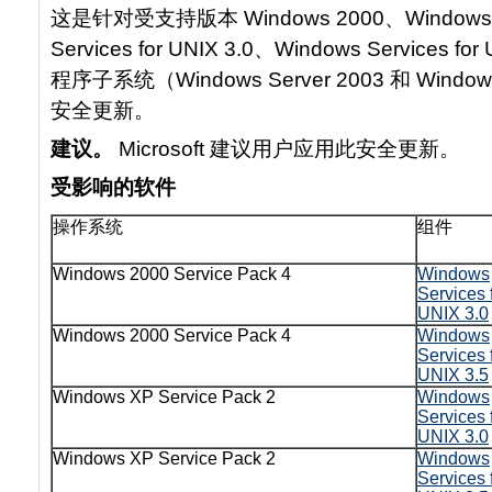
这是针对受支持版本 Windows 2000、Windows S
Services for UNIX 3.0、Windows Services 
程序子系统（Windows Server 2003 和 Wind
安全更新。
建议。
Microsoft 建议用户应用此安全更新。
受影响的软件
操作系统
组件
Windows 2000 Service Pack 4
Windows
Services 
UNIX 3.0
Windows 2000 Service Pack 4
Windows
Services 
UNIX 3.5
Windows XP Service Pack 2
Windows
Services 
UNIX 3.0
Windows XP Service Pack 2
Windows
Services 