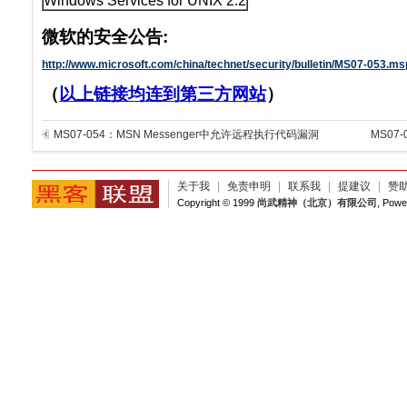
Windows Services for UNIX 2.2
微软的安全公告:
http://www.microsoft.com/china/technet/security/bulletin/MS07-053.m
（
以上链接均连到第三方网站
）
MS07-054：MSN Messenger中允许远程执行代码漏洞
MS07
关于我
|
免责申明
|
联系我
|
提建议
|
赞
Copyright © 1999
尚武精神（北京）有限公司
, Pow